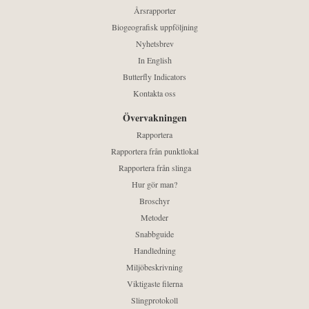
Årsrapporter
Biogeografisk uppföljning
Nyhetsbrev
In English
Butterfly Indicators
Kontakta oss
Övervakningen
Rapportera
Rapportera från punktlokal
Rapportera från slinga
Hur gör man?
Broschyr
Metoder
Snabbguide
Handledning
Miljöbeskrivning
Viktigaste filerna
Slingprotokoll