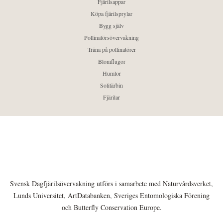
Fjärilsappar
Köpa fjärilsprylar
Bygg själv
Pollinatörsövervakning
Träna på pollinatörer
Blomflugor
Humlor
Solitärbin
Fjärilar
Svensk Dagfjärilsövervakning utförs i samarbete med Naturvårdsverket,
Lunds Universitet, ArtDatabanken, Sveriges Entomologiska Förening
och Butterfly Conservation Europe.