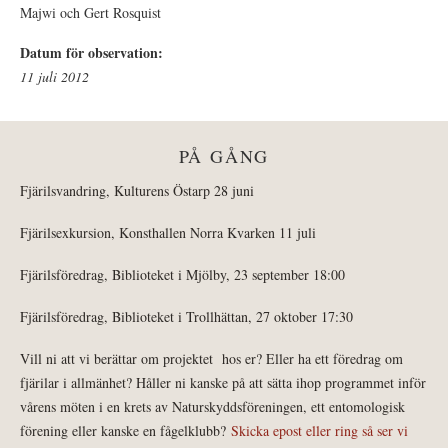
Majwi och Gert Rosquist
Datum för observation:
11 juli 2012
PÅ GÅNG
Fjärilsvandring, Kulturens Östarp 28 juni
Fjärilsexkursion, Konsthallen Norra Kvarken 11 juli
Fjärilsföredrag, Biblioteket i Mjölby, 23 september 18:00
Fjärilsföredrag, Biblioteket i Trollhättan, 27 oktober 17:30
Vill ni att vi berättar om projektet hos er? Eller ha ett föredrag om
fjärilar i allmänhet? Håller ni kanske på att sätta ihop programmet inför
vårens möten i en krets av Naturskyddsföreningen, ett entomologisk
förening eller kanske en fågelklubb?
Skicka epost eller ring så ser vi