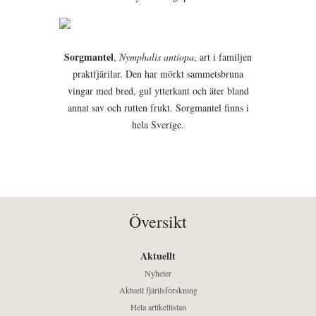
Sorgmantel
,
Nymphalis antiopa
, art i familjen
praktfjärilar. Den har mörkt sammetsbruna
vingar med bred, gul ytterkant och äter bland
annat sav och rutten frukt. Sorgmantel finns i
hela Sverige.
Översikt
Aktuellt
Nyheter
Aktuell fjärilsforskning
Hela artikellistan