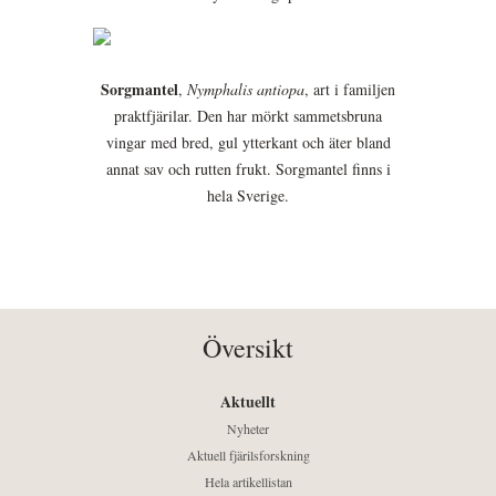
Sorgmantel
,
Nymphalis antiopa
, art i familjen
praktfjärilar. Den har mörkt sammetsbruna
vingar med bred, gul ytterkant och äter bland
annat sav och rutten frukt. Sorgmantel finns i
hela Sverige.
Översikt
Aktuellt
Nyheter
Aktuell fjärilsforskning
Hela artikellistan