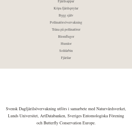
Fjärilsappar
Köpa fjärilsprylar
Bygg själv
Pollinatörsövervakning
Träna på pollinatörer
Blomflugor
Humlor
Solitärbin
Fjärilar
Svensk Dagfjärilsövervakning utförs i samarbete med Naturvårdsverket,
Lunds Universitet, ArtDatabanken, Sveriges Entomologiska Förening
och Butterfly Conservation Europe.