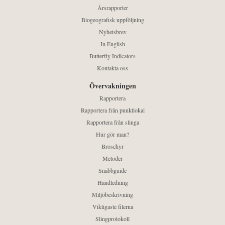
Årsrapporter
Biogeografisk uppföljning
Nyhetsbrev
In English
Butterfly Indicators
Kontakta oss
Övervakningen
Rapportera
Rapportera från punktlokal
Rapportera från slinga
Hur gör man?
Broschyr
Metoder
Snabbguide
Handledning
Miljöbeskrivning
Viktigaste filerna
Slingprotokoll