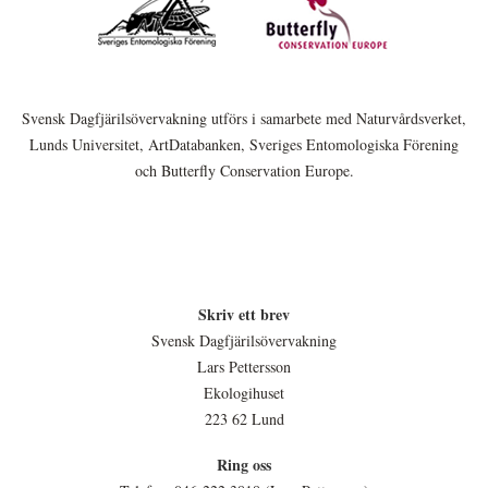
Svensk Dagfjärilsövervakning utförs i samarbete med Naturvårdsverket,
Lunds Universitet, ArtDatabanken, Sveriges Entomologiska Förening
och Butterfly Conservation Europe.
Skriv ett brev
Svensk Dagfjärilsövervakning
Lars Pettersson
Ekologihuset
223 62 Lund
Ring oss