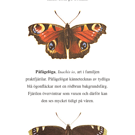
Påfågelöga
,
Inachis io
, art i familjen
praktfjärilar. Påfågelögat kännetecknas av tydliga
blå ögonfläckar mot en rödbrun bakgrundsfärg.
Fjärilen övervintrar som vuxen och därför kan
den ses mycket tidigt på våren.