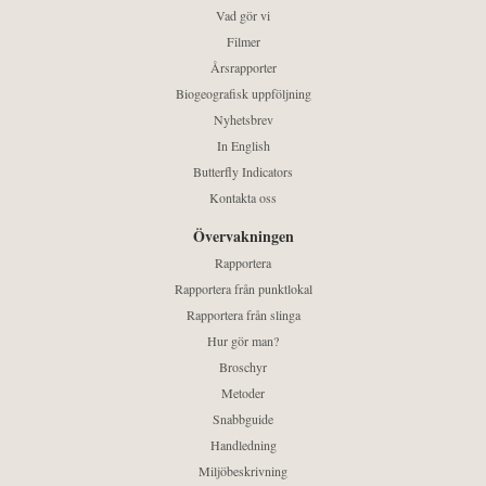
Vad gör vi
Filmer
Årsrapporter
Biogeografisk uppföljning
Nyhetsbrev
In English
Butterfly Indicators
Kontakta oss
Övervakningen
Rapportera
Rapportera från punktlokal
Rapportera från slinga
Hur gör man?
Broschyr
Metoder
Snabbguide
Handledning
Miljöbeskrivning