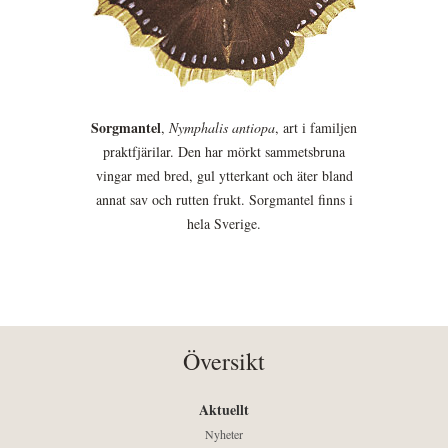
Sorgmantel
,
Nymphalis antiopa
, art i familjen
praktfjärilar. Den har mörkt sammetsbruna
vingar med bred, gul ytterkant och äter bland
annat sav och rutten frukt. Sorgmantel finns i
hela Sverige.
Översikt
Aktuellt
Nyheter