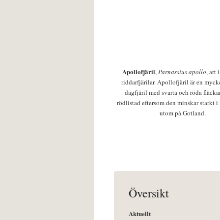
Apollofjäril
,
Parnassius apollo
, art
riddarfjärilar. Apollofjäril är en mycke
dagfjäril med svarta och röda fläcka
rödlistad eftersom den minskar starkt i
utom på Gotland.
Översikt
Aktuellt