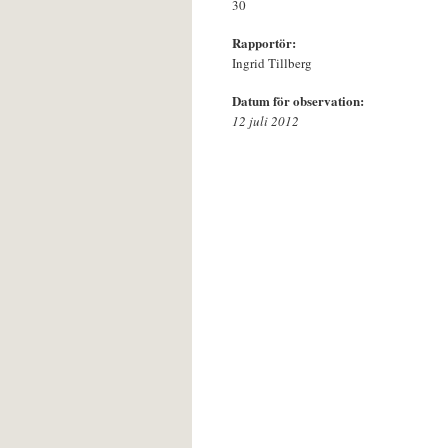
30
Rapportör:
Ingrid Tillberg
Datum för observation:
12 juli 2012