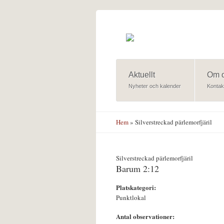
Hoppa till huvudinnehåll
Aktuellt
Om 
Nyheter och kalender
Kontak
Hem
» Silverstreckad pärlemorfjäril
Silverstreckad pärlemorfjäril
Barum 2:12
Platskategori:
Punktlokal
Antal observationer: