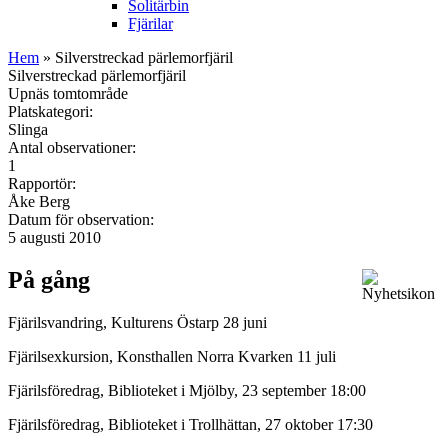
Solitärbin
Fjärilar
Hem
» Silverstreckad pärlemorfjäril
Silverstreckad pärlemorfjäril
Upnäs tomtområde
Platskategori:
Slinga
Antal observationer:
1
Rapportör:
Åke Berg
Datum för observation:
5 augusti 2010
På gång
Fjärilsvandring, Kulturens Östarp 28 juni
Fjärilsexkursion, Konsthallen Norra Kvarken 11 juli
Fjärilsföredrag, Biblioteket i Mjölby, 23 september 18:00
Fjärilsföredrag, Biblioteket i Trollhättan, 27 oktober 17:30