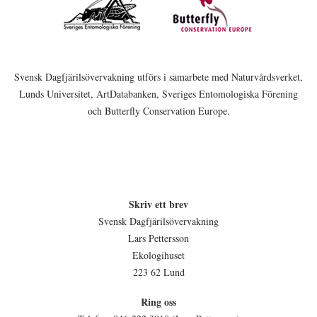
Svensk Dagfjärilsövervakning utförs i samarbete med Naturvårdsverket,
Lunds Universitet, ArtDatabanken, Sveriges Entomologiska Förening
och Butterfly Conservation Europe.
Skriv ett brev
Svensk Dagfjärilsövervakning
Lars Pettersson
Ekologihuset
223 62 Lund
Ring oss