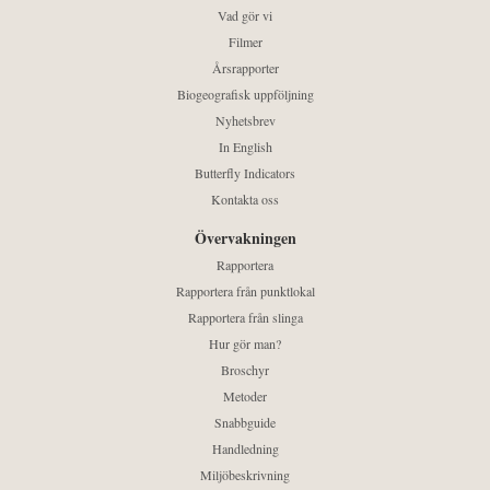
Vad gör vi
Filmer
Årsrapporter
Biogeografisk uppföljning
Nyhetsbrev
In English
Butterfly Indicators
Kontakta oss
Övervakningen
Rapportera
Rapportera från punktlokal
Rapportera från slinga
Hur gör man?
Broschyr
Metoder
Snabbguide
Handledning
Miljöbeskrivning