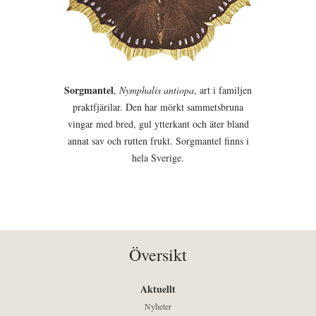
Sorgmantel
,
Nymphalis antiopa
, art i familjen
praktfjärilar. Den har mörkt sammetsbruna
vingar med bred, gul ytterkant och äter bland
annat sav och rutten frukt. Sorgmantel finns i
hela Sverige.
Översikt
Aktuellt
Nyheter