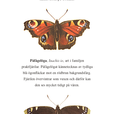
Påfågelöga
,
Inachis io
, art i familjen
praktfjärilar. Påfågelögat kännetecknas av tydliga
blå ögonfläckar mot en rödbrun bakgrundsfärg.
Fjärilen övervintrar som vuxen och därför kan
den ses mycket tidigt på våren.