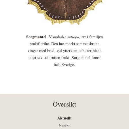
Sorgmantel
,
Nymphalis antiopa
, art i familjen
praktfjärilar. Den har mörkt sammetsbruna
vingar med bred, gul ytterkant och äter bland
annat sav och rutten frukt. Sorgmantel finns i
hela Sverige.
Översikt
Aktuellt
Nyheter