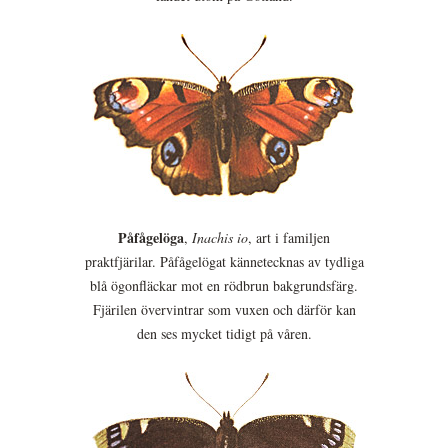
Påfågelöga
,
Inachis io
, art i familjen
praktfjärilar. Påfågelögat kännetecknas av tydliga
blå ögonfläckar mot en rödbrun bakgrundsfärg.
Fjärilen övervintrar som vuxen och därför kan
den ses mycket tidigt på våren.