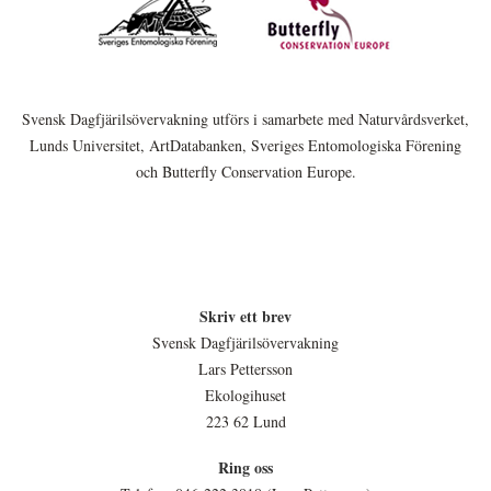
Svensk Dagfjärilsövervakning utförs i samarbete med Naturvårdsverket,
Lunds Universitet, ArtDatabanken, Sveriges Entomologiska Förening
och Butterfly Conservation Europe.
Skriv ett brev
Svensk Dagfjärilsövervakning
Lars Pettersson
Ekologihuset
223 62 Lund
Ring oss