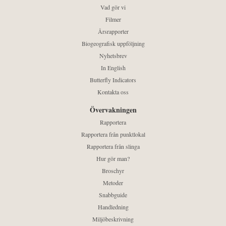
Vad gör vi
Filmer
Årsrapporter
Biogeografisk uppföljning
Nyhetsbrev
In English
Butterfly Indicators
Kontakta oss
Övervakningen
Rapportera
Rapportera från punktlokal
Rapportera från slinga
Hur gör man?
Broschyr
Metoder
Snabbguide
Handledning
Miljöbeskrivning