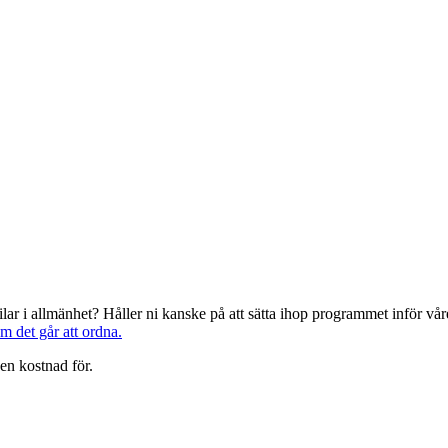
järilar i allmänhet? Håller ni kanske på att sätta ihop programmet inför 
om det går att ordna.
en kostnad för.