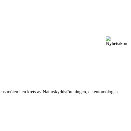
vårens möten i en krets av Naturskyddsföreningen, ett entomologisk