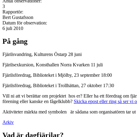
Antal observationer:
3
Rapportör:
Bert Gustafsson
Datum för observation:
6 juli 2010
På gång
Fjärilsvandring, Kulturens Östarp 28 juni
Fjärilsexkursion, Konsthallen Norra Kvarken 11 juli
Fjärilsföredrag, Biblioteket i Mjölby, 23 september 18:00
Fjärilsföredrag, Biblioteket i Trollhättan, 27 oktober 17:30
Vill ni att vi berättar om projektet hos er? Eller ha ett föredrag om f
förening eller kanske en fågelklubb?
Skicka epost eller ring så ser vi 
Aktiviteter märkta med symbolen
är sådana som organisatören tar ut 
Arkiv
Vad är dagfjärilar?