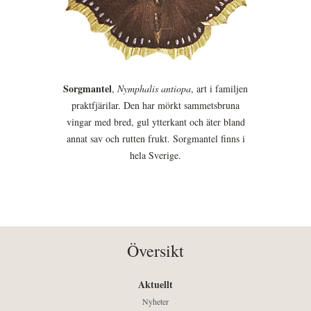
Sorgmantel
,
Nymphalis antiopa
, art i familjen
praktfjärilar. Den har mörkt sammetsbruna
vingar med bred, gul ytterkant och äter bland
annat sav och rutten frukt. Sorgmantel finns i
hela Sverige.
Översikt
Aktuellt
Nyheter