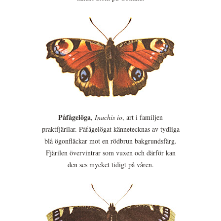
Påfågelöga
,
Inachis io
, art i familjen
praktfjärilar. Påfågelögat kännetecknas av tydliga
blå ögonfläckar mot en rödbrun bakgrundsfärg.
Fjärilen övervintrar som vuxen och därför kan
den ses mycket tidigt på våren.