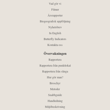
Vad gör vi
Filmer
Årsrapporter
Biogeografisk uppföljning
Nyhetsbrev
In English
Butterfly Indicators
Kontakta oss
Övervakningen
Rapportera
Rapportera från punktlokal
Rapportera från slinga
Hur gör man?
Broschyr
Metoder
Snabbguide
Handledning
Miljöbeskrivning