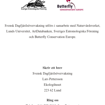
Svensk Dagfjärilsövervakning utförs i samarbete med Naturvårdsverket,
Lunds Universitet, ArtDatabanken, Sveriges Entomologiska Förening
och Butterfly Conservation Europe.
Skriv ett brev
Svensk Dagfjärilsövervakning
Lars Pettersson
Ekologihuset
223 62 Lund
Ring oss