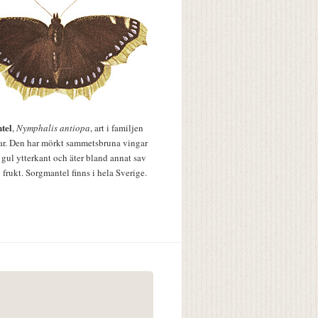
tel
,
Nymphalis antiopa
, art i familjen
lar. Den har mörkt sammetsbruna vingar
 gul ytterkant och äter bland annat sav
 frukt. Sorgmantel finns i hela Sverige.