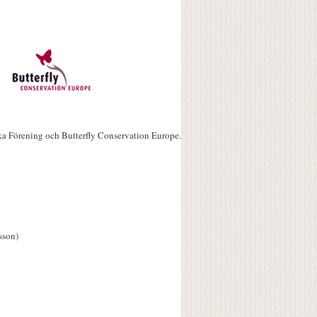
ka Förening och Butterfly Conservation Europe.
sson)