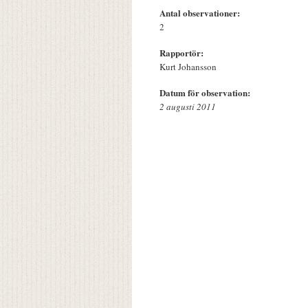
Antal observationer:
2
Rapportör:
Kurt Johansson
Datum för observation:
2 augusti 2011