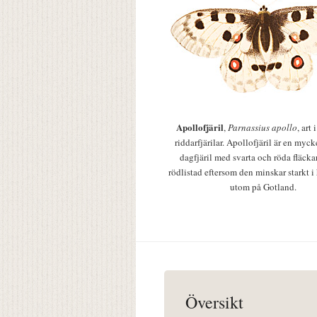
Apollofjäril
,
Parnassius apollo
, art
riddarfjärilar. Apollofjäril är en mycke
dagfjäril med svarta och röda fläcka
rödlistad eftersom den minskar starkt i
utom på Gotland.
Översikt