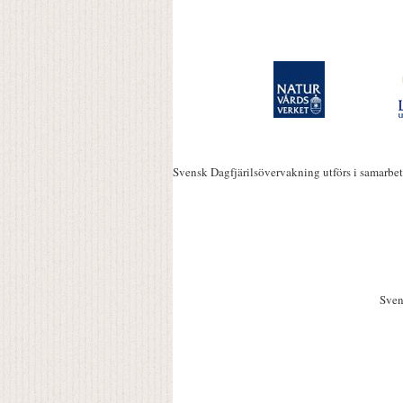
Svensk Dagfjärilsövervakning utförs i samarbe
Sven