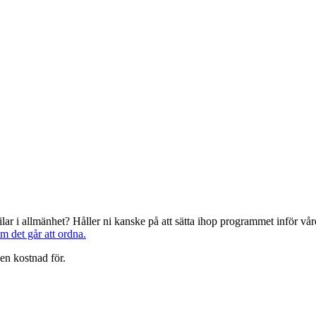
järilar i allmänhet? Håller ni kanske på att sätta ihop programmet inför 
om det går att ordna.
en kostnad för.