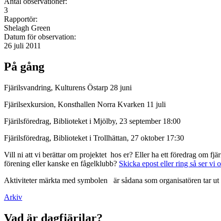
Antal observationer:
3
Rapportör:
Shelagh Green
Datum för observation:
26 juli 2011
På gång
Fjärilsvandring, Kulturens Östarp 28 juni
Fjärilsexkursion, Konsthallen Norra Kvarken 11 juli
Fjärilsföredrag, Biblioteket i Mjölby, 23 september 18:00
Fjärilsföredrag, Biblioteket i Trollhättan, 27 oktober 17:30
Vill ni att vi berättar om projektet hos er? Eller ha ett föredrag om f
förening eller kanske en fågelklubb?
Skicka epost eller ring så ser vi 
Aktiviteter märkta med symbolen
är sådana som organisatören tar ut 
Arkiv
Vad är dagfjärilar?