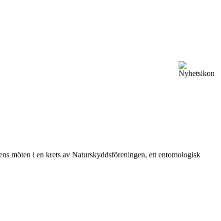
vårens möten i en krets av Naturskyddsföreningen, ett entomologisk