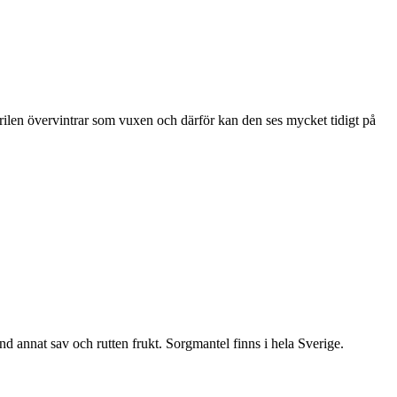
ärilen övervintrar som vuxen och därför kan den ses mycket tidigt på
nd annat sav och rutten frukt. Sorgmantel finns i hela Sverige.