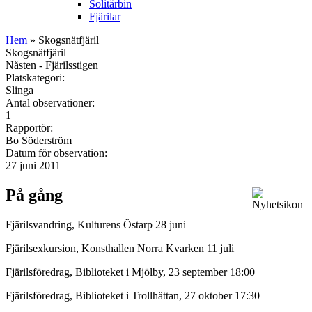
Solitärbin
Fjärilar
Hem
» Skogsnätfjäril
Skogsnätfjäril
Nåsten - Fjärilsstigen
Platskategori:
Slinga
Antal observationer:
1
Rapportör:
Bo Söderström
Datum för observation:
27 juni 2011
På gång
Fjärilsvandring, Kulturens Östarp 28 juni
Fjärilsexkursion, Konsthallen Norra Kvarken 11 juli
Fjärilsföredrag, Biblioteket i Mjölby, 23 september 18:00
Fjärilsföredrag, Biblioteket i Trollhättan, 27 oktober 17:30