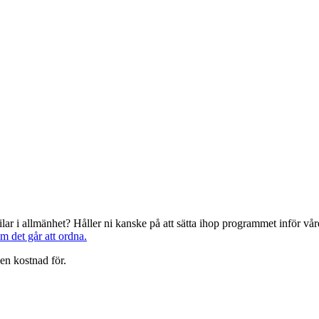
järilar i allmänhet? Håller ni kanske på att sätta ihop programmet inför 
om det går att ordna.
en kostnad för.