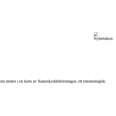
vårens möten i en krets av Naturskyddsföreningen, ett entomologisk