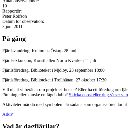
Antal observationer:
10
Rapportör:
Peter Rolfson
Datum för observation:
3 juni 2011
På gång
Fjärilsvandring, Kulturens Östarp 28 juni
Fjärilsexkursion, Konsthallen Norra Kvarken 11 juli
Fjärilsföredrag, Biblioteket i Mjölby, 23 september 18:00
Fjärilsföredrag, Biblioteket i Trollhättan, 27 oktober 17:30
Vill ni att vi berättar om projektet hos er? Eller ha ett föredrag om f
förening eller kanske en fågelklubb?
Skicka epost eller ring så ser vi 
Aktiviteter märkta med symbolen
är sådana som organisatören tar ut 
Arkiv
Vad är dagfjärilar?