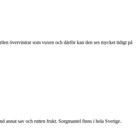
ärilen övervintrar som vuxen och därför kan den ses mycket tidigt på
nd annat sav och rutten frukt. Sorgmantel finns i hela Sverige.