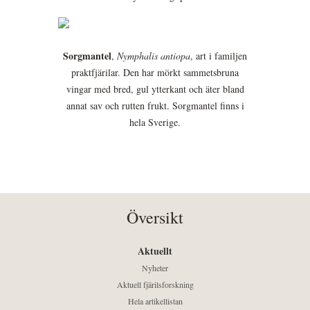
Sorgmantel
,
Nymphalis antiopa
, art i familjen
praktfjärilar. Den har mörkt sammetsbruna
vingar med bred, gul ytterkant och äter bland
annat sav och rutten frukt. Sorgmantel finns i
hela Sverige.
Översikt
Aktuellt
Nyheter
Aktuell fjärilsforskning
Hela artikellistan