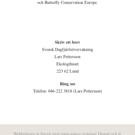
och Butterfly Conservation Europe.
Skriv ett brev
Svensk Dagfjärilsövervakning
Lars Pettersson
Ekologihuset
223 62 Lund
Ring oss
Telefon: 046-222 3818 (Lars Pettersson)
Webbplatsen är byggd med open-source systemet
Drupal
och är