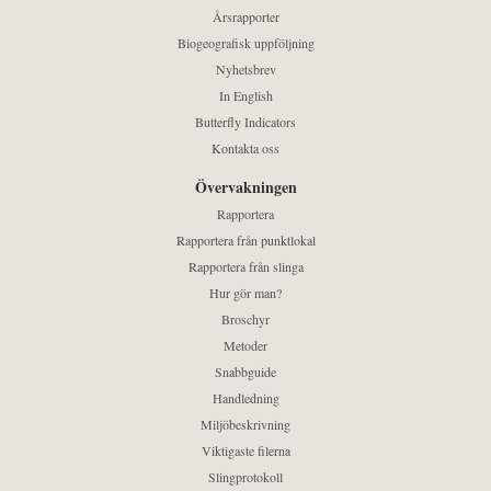
Årsrapporter
Biogeografisk uppföljning
Nyhetsbrev
In English
Butterfly Indicators
Kontakta oss
Övervakningen
Rapportera
Rapportera från punktlokal
Rapportera från slinga
Hur gör man?
Broschyr
Metoder
Snabbguide
Handledning
Miljöbeskrivning
Viktigaste filerna
Slingprotokoll