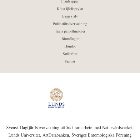
Fjärilsappar
Köpa fjärilsprylar
Bygg själv
Pollinatörsövervakning
Träna på pollinatörer
Blomflugor
Humlor
Solitärbin
Fjärilar
Svensk Dagfjärilsövervakning utförs i samarbete med Naturvårdsverket,
Lunds Universitet, ArtDatabanken, Sveriges Entomologiska Förening