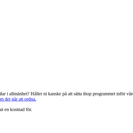
järilar i allmänhet? Håller ni kanske på att sätta ihop programmet inför 
om det går att ordna.
ut en kostnad för.