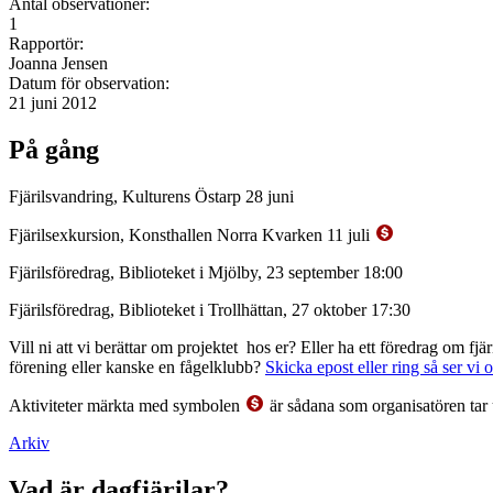
Antal observationer:
1
Rapportör:
Joanna Jensen
Datum för observation:
21 juni 2012
På gång
Fjärilsvandring, Kulturens Östarp 28 juni
Fjärilsexkursion, Konsthallen Norra Kvarken 11 juli
Fjärilsföredrag, Biblioteket i Mjölby, 23 september 18:00
Fjärilsföredrag, Biblioteket i Trollhättan, 27 oktober 17:30
Vill ni att vi berättar om projektet hos er? Eller ha ett föredrag om f
förening eller kanske en fågelklubb?
Skicka epost eller ring så ser vi 
Aktiviteter märkta med symbolen
är sådana som organisatören tar 
Arkiv
Vad är dagfjärilar?