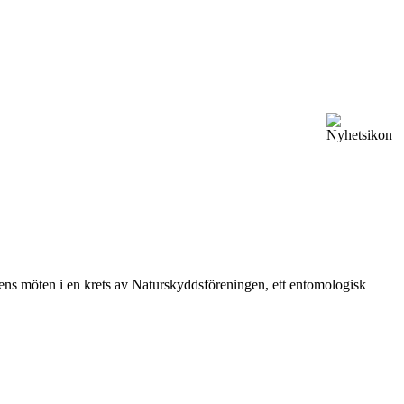
vårens möten i en krets av Naturskyddsföreningen, ett entomologisk