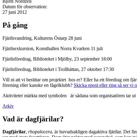
Björn Nordzell
Datum för observation:
27 juni 2012
På gång
Fjärilsvandring, Kulturens Östarp 28 juni
Fjärilsexkursion, Konsthallen Norra Kvarken 11 juli
Fjärilsföredrag, Biblioteket i Mjölby, 23 september 18:00
Fjärilsföredrag, Biblioteket i Trollhättan, 27 oktober 17:30
Vill ni att vi berättar om projektet hos er? Eller ha ett föredrag om f
förening eller kanske en fågelklubb?
Skicka epost eller ring så ser vi 
Aktiviteter märkta med symbolen
är sådana som organisatören tar ut 
Arkiv
Vad är dagfjärilar?
Dagfjärilar
,
rhopalocera
, är huvudsakligen dagaktiva fjärilar. Det fi