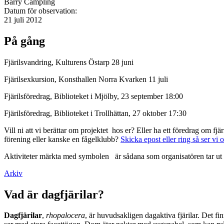
Barry Campling
Datum för observation:
21 juli 2012
På gång
Fjärilsvandring, Kulturens Östarp 28 juni
Fjärilsexkursion, Konsthallen Norra Kvarken 11 juli
Fjärilsföredrag, Biblioteket i Mjölby, 23 september 18:00
Fjärilsföredrag, Biblioteket i Trollhättan, 27 oktober 17:30
Vill ni att vi berättar om projektet hos er? Eller ha ett föredrag om f
förening eller kanske en fågelklubb?
Skicka epost eller ring så ser vi 
Aktiviteter märkta med symbolen
är sådana som organisatören tar ut 
Arkiv
Vad är dagfjärilar?
Dagfjärilar
,
rhopalocera
, är huvudsakligen dagaktiva fjärilar. Det fi