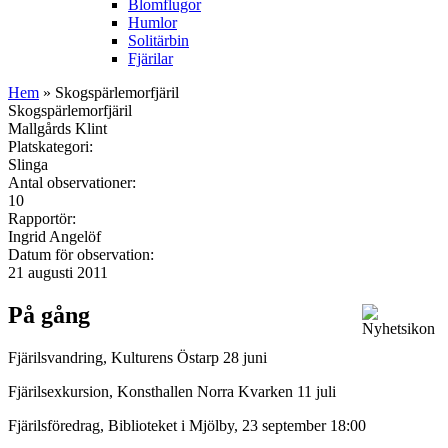
Blomflugor
Humlor
Solitärbin
Fjärilar
Hem
» Skogspärlemorfjäril
Skogspärlemorfjäril
Mallgårds Klint
Platskategori:
Slinga
Antal observationer:
10
Rapportör:
Ingrid Angelöf
Datum för observation:
21 augusti 2011
På gång
Fjärilsvandring, Kulturens Östarp 28 juni
Fjärilsexkursion, Konsthallen Norra Kvarken 11 juli
Fjärilsföredrag, Biblioteket i Mjölby, 23 september 18:00