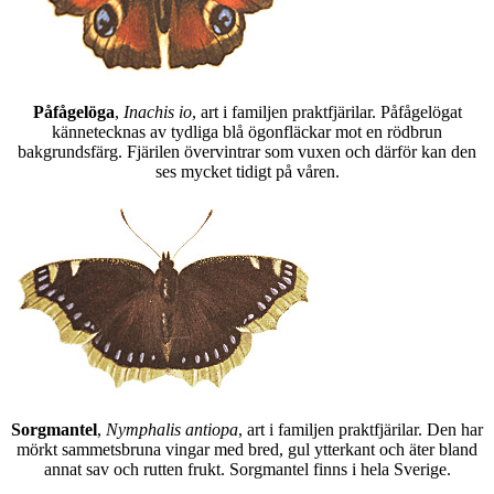
Påfågelöga
,
Inachis io
, art i familjen praktfjärilar. Påfågelögat
kännetecknas av tydliga blå ögonfläckar mot en rödbrun
bakgrundsfärg. Fjärilen övervintrar som vuxen och därför kan den
ses mycket tidigt på våren.
Sorgmantel
,
Nymphalis antiopa
, art i familjen praktfjärilar. Den har
mörkt sammetsbruna vingar med bred, gul ytterkant och äter bland
annat sav och rutten frukt. Sorgmantel finns i hela Sverige.