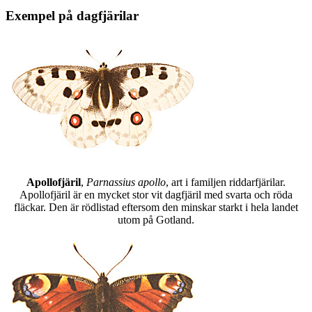
Exempel på dagfjärilar
Apollofjäril
,
Parnassius apollo
, art i familjen riddarfjärilar.
Apollofjäril är en mycket stor vit dagfjäril med svarta och röda
fläckar. Den är rödlistad eftersom den minskar starkt i hela landet
utom på Gotland.