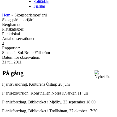
Solitärbin
Fjärilar
Hem
» Skogspärlemorfjäril
Skogspärlemorfjäril
Berghamra
Platskategori:
Punktlokal
Antal observationer:
2
Rapportör:
Sten och Sol-Britte Fällström
Datum för observation:
31 juli 2011
På gång
Fjärilsvandring, Kulturens Östarp 28 juni
Fjärilsexkursion, Konsthallen Norra Kvarken 11 juli
Fjärilsföredrag, Biblioteket i Mjölby, 23 september 18:00
Fjärilsföredrag, Biblioteket i Trollhättan, 27 oktober 17:30