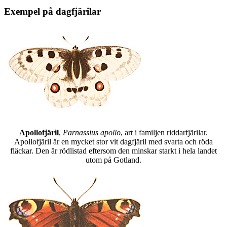
Exempel på dagfjärilar
Apollofjäril
,
Parnassius apollo
, art i familjen riddarfjärilar.
Apollofjäril är en mycket stor vit dagfjäril med svarta och röda
fläckar. Den är rödlistad eftersom den minskar starkt i hela landet
utom på Gotland.