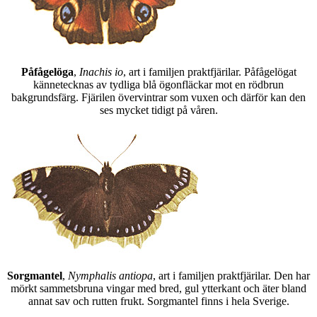
Påfågelöga
,
Inachis io
, art i familjen praktfjärilar. Påfågelögat
kännetecknas av tydliga blå ögonfläckar mot en rödbrun
bakgrundsfärg. Fjärilen övervintrar som vuxen och därför kan den
ses mycket tidigt på våren.
Sorgmantel
,
Nymphalis antiopa
, art i familjen praktfjärilar. Den har
mörkt sammetsbruna vingar med bred, gul ytterkant och äter bland
annat sav och rutten frukt. Sorgmantel finns i hela Sverige.