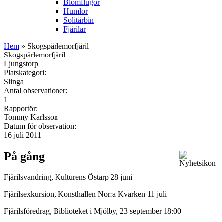
Blomflugor
Humlor
Solitärbin
Fjärilar
Hem
» Skogspärlemorfjäril
Skogspärlemorfjäril
Ljungstorp
Platskategori:
Slinga
Antal observationer:
1
Rapportör:
Tommy Karlsson
Datum för observation:
16 juli 2011
På gång
Fjärilsvandring, Kulturens Östarp 28 juni
Fjärilsexkursion, Konsthallen Norra Kvarken 11 juli
Fjärilsföredrag, Biblioteket i Mjölby, 23 september 18:00