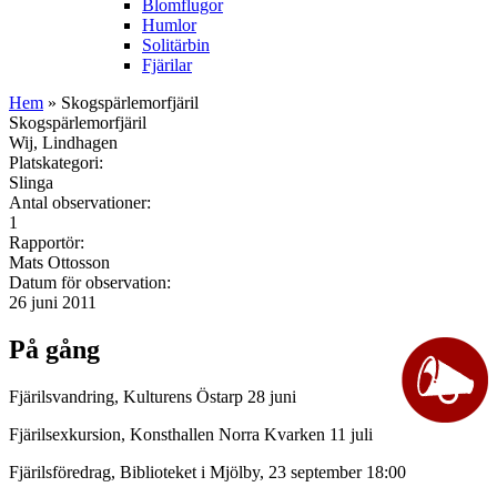
Blomflugor
Humlor
Solitärbin
Fjärilar
Hem
» Skogspärlemorfjäril
Skogspärlemorfjäril
Wij, Lindhagen
Platskategori:
Slinga
Antal observationer:
1
Rapportör:
Mats Ottosson
Datum för observation:
26 juni 2011
På gång
Fjärilsvandring, Kulturens Östarp 28 juni
Fjärilsexkursion, Konsthallen Norra Kvarken 11 juli
Fjärilsföredrag, Biblioteket i Mjölby, 23 september 18:00