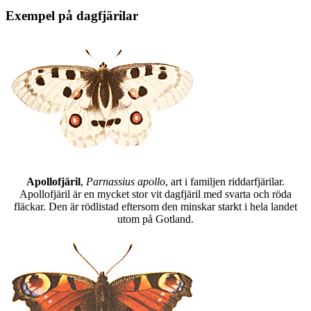
Exempel på dagfjärilar
Apollofjäril
,
Parnassius apollo
, art i familjen riddarfjärilar.
Apollofjäril är en mycket stor vit dagfjäril med svarta och röda
fläckar. Den är rödlistad eftersom den minskar starkt i hela landet
utom på Gotland.