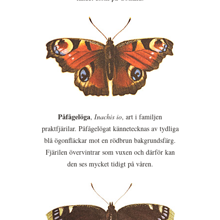
Påfågelöga
,
Inachis io
, art i familjen
praktfjärilar. Påfågelögat kännetecknas av tydliga
blå ögonfläckar mot en rödbrun bakgrundsfärg.
Fjärilen övervintrar som vuxen och därför kan
den ses mycket tidigt på våren.