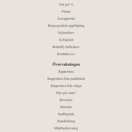
Vad gör vi
Filmer
Årsrapporter
Biogeografisk uppföljning
Nyhetsbrev
In English
Butterfly Indicators
Kontakta oss
Övervakningen
Rapportera
Rapportera från punktlokal
Rapportera från slinga
Hur gör man?
Broschyr
Metoder
Snabbguide
Handledning
Miljöbeskrivning