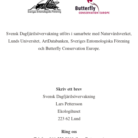
Svensk Dagfjärilsövervakning utförs i samarbete med Naturvårdsverket,
Lunds Universitet, ArtDatabanken, Sveriges Entomologiska Förening
och Butterfly Conservation Europe.
Skriv ett brev
Svensk Dagfjärilsövervakning
Lars Pettersson
Ekologihuset
223 62 Lund
Ring oss