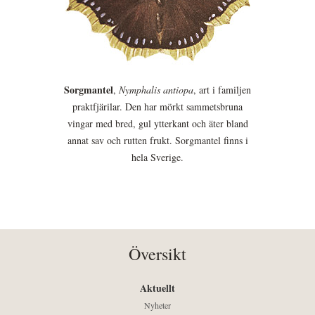
Sorgmantel
,
Nymphalis antiopa
, art i familjen
praktfjärilar. Den har mörkt sammetsbruna
vingar med bred, gul ytterkant och äter bland
annat sav och rutten frukt. Sorgmantel finns i
hela Sverige.
Översikt
Aktuellt
Nyheter