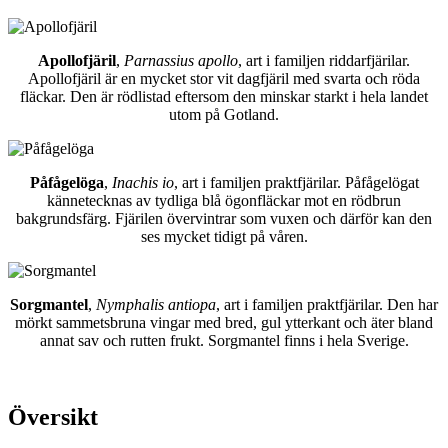
Apollofjäril
,
Parnassius apollo
, art i familjen riddarfjärilar.
Apollofjäril är en mycket stor vit dagfjäril med svarta och röda
fläckar. Den är rödlistad eftersom den minskar starkt i hela landet
utom på Gotland.
Påfågelöga
,
Inachis io
, art i familjen praktfjärilar. Påfågelögat
kännetecknas av tydliga blå ögonfläckar mot en rödbrun
bakgrundsfärg. Fjärilen övervintrar som vuxen och därför kan den
ses mycket tidigt på våren.
Sorgmantel
,
Nymphalis antiopa
, art i familjen praktfjärilar. Den har
mörkt sammetsbruna vingar med bred, gul ytterkant och äter bland
annat sav och rutten frukt. Sorgmantel finns i hela Sverige.
Översikt