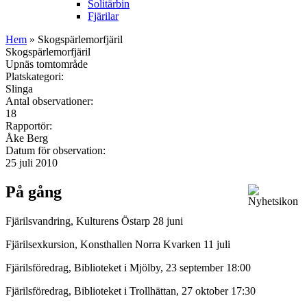
Solitärbin
Fjärilar
Hem
» Skogspärlemorfjäril
Skogspärlemorfjäril
Upnäs tomtområde
Platskategori:
Slinga
Antal observationer:
18
Rapportör:
Åke Berg
Datum för observation:
25 juli 2010
På gång
Fjärilsvandring, Kulturens Östarp 28 juni
Fjärilsexkursion, Konsthallen Norra Kvarken 11 juli
Fjärilsföredrag, Biblioteket i Mjölby, 23 september 18:00
Fjärilsföredrag, Biblioteket i Trollhättan, 27 oktober 17:30