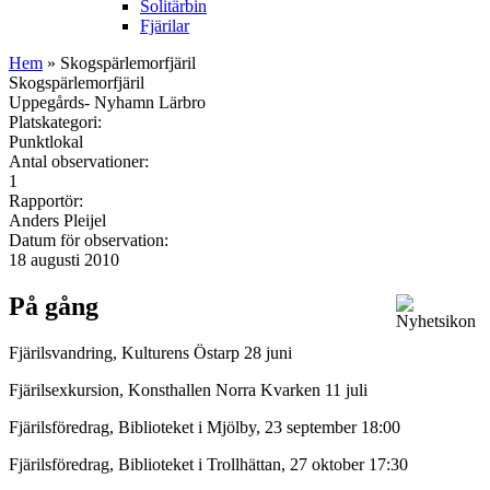
Solitärbin
Fjärilar
Hem
» Skogspärlemorfjäril
Skogspärlemorfjäril
Uppegårds- Nyhamn Lärbro
Platskategori:
Punktlokal
Antal observationer:
1
Rapportör:
Anders Pleijel
Datum för observation:
18 augusti 2010
På gång
Fjärilsvandring, Kulturens Östarp 28 juni
Fjärilsexkursion, Konsthallen Norra Kvarken 11 juli
Fjärilsföredrag, Biblioteket i Mjölby, 23 september 18:00
Fjärilsföredrag, Biblioteket i Trollhättan, 27 oktober 17:30