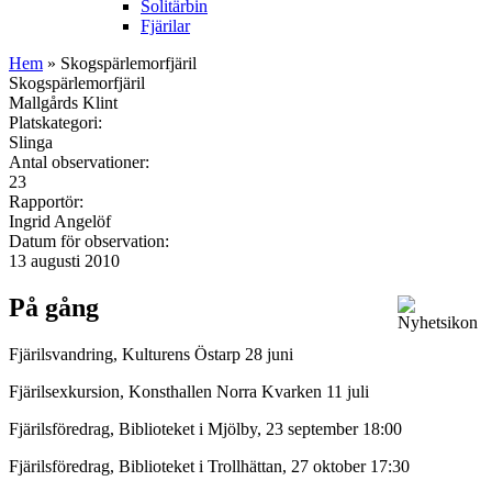
Solitärbin
Fjärilar
Hem
» Skogspärlemorfjäril
Skogspärlemorfjäril
Mallgårds Klint
Platskategori:
Slinga
Antal observationer:
23
Rapportör:
Ingrid Angelöf
Datum för observation:
13 augusti 2010
På gång
Fjärilsvandring, Kulturens Östarp 28 juni
Fjärilsexkursion, Konsthallen Norra Kvarken 11 juli
Fjärilsföredrag, Biblioteket i Mjölby, 23 september 18:00
Fjärilsföredrag, Biblioteket i Trollhättan, 27 oktober 17:30