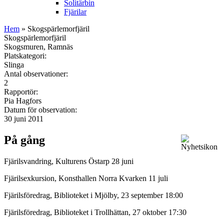
Solitärbin
Fjärilar
Hem
» Skogspärlemorfjäril
Skogspärlemorfjäril
Skogsmuren, Ramnäs
Platskategori:
Slinga
Antal observationer:
2
Rapportör:
Pia Hagfors
Datum för observation:
30 juni 2011
På gång
Fjärilsvandring, Kulturens Östarp 28 juni
Fjärilsexkursion, Konsthallen Norra Kvarken 11 juli
Fjärilsföredrag, Biblioteket i Mjölby, 23 september 18:00
Fjärilsföredrag, Biblioteket i Trollhättan, 27 oktober 17:30