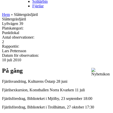
Solitärbin
Fjärilar
Hem
» Slåttergräsfjäril
Slåttergräsfjäril
Lyftvägen 39
Platskategori:
Punktlokal
Antal observationer:
2
Rapportör:
Lars Pettersson
Datum för observation:
10 juli 2010
På gång
Fjärilsvandring, Kulturens Östarp 28 juni
Fjärilsexkursion, Konsthallen Norra Kvarken 11 juli
Fjärilsföredrag, Biblioteket i Mjölby, 23 september 18:00
Fjärilsföredrag, Biblioteket i Trollhättan, 27 oktober 17:30