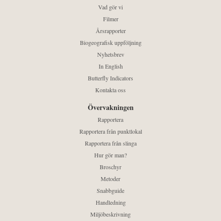
Vad gör vi
Filmer
Årsrapporter
Biogeografisk uppföljning
Nyhetsbrev
In English
Butterfly Indicators
Kontakta oss
Övervakningen
Rapportera
Rapportera från punktlokal
Rapportera från slinga
Hur gör man?
Broschyr
Metoder
Snabbguide
Handledning
Miljöbeskrivning