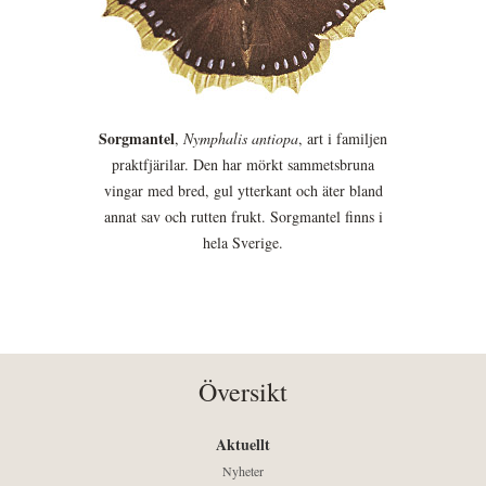
Sorgmantel
,
Nymphalis antiopa
, art i familjen
praktfjärilar. Den har mörkt sammetsbruna
vingar med bred, gul ytterkant och äter bland
annat sav och rutten frukt. Sorgmantel finns i
hela Sverige.
Översikt
Aktuellt
Nyheter