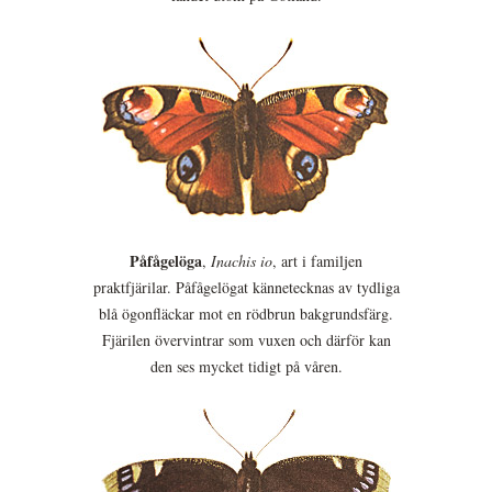
Påfågelöga
,
Inachis io
, art i familjen
praktfjärilar. Påfågelögat kännetecknas av tydliga
blå ögonfläckar mot en rödbrun bakgrundsfärg.
Fjärilen övervintrar som vuxen och därför kan
den ses mycket tidigt på våren.