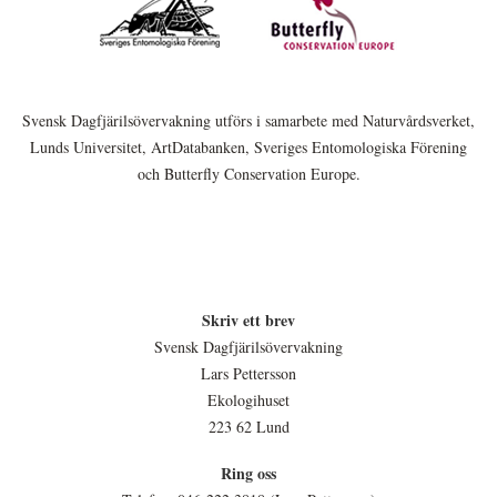
Svensk Dagfjärilsövervakning utförs i samarbete med Naturvårdsverket,
Lunds Universitet, ArtDatabanken, Sveriges Entomologiska Förening
och Butterfly Conservation Europe.
Skriv ett brev
Svensk Dagfjärilsövervakning
Lars Pettersson
Ekologihuset
223 62 Lund
Ring oss