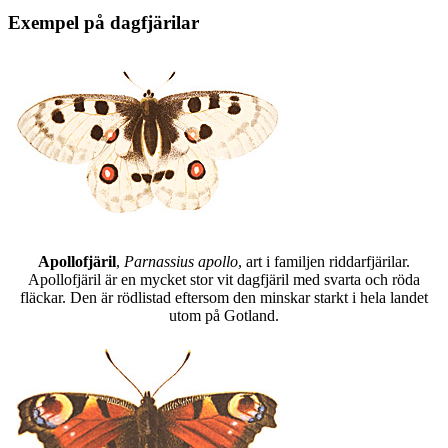
Exempel på dagfjärilar
Apollofjäril
,
Parnassius apollo
, art i familjen riddarfjärilar.
Apollofjäril är en mycket stor vit dagfjäril med svarta och röda
fläckar. Den är rödlistad eftersom den minskar starkt i hela landet
utom på Gotland.