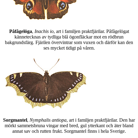
Påfågelöga
,
Inachis io
, art i familjen praktfjärilar. Påfågelögat
kännetecknas av tydliga blå ögonfläckar mot en rödbrun
bakgrundsfärg. Fjärilen övervintrar som vuxen och därför kan den
ses mycket tidigt på våren.
Sorgmantel
,
Nymphalis antiopa
, art i familjen praktfjärilar. Den har
mörkt sammetsbruna vingar med bred, gul ytterkant och äter bland
annat sav och rutten frukt. Sorgmantel finns i hela Sverige.