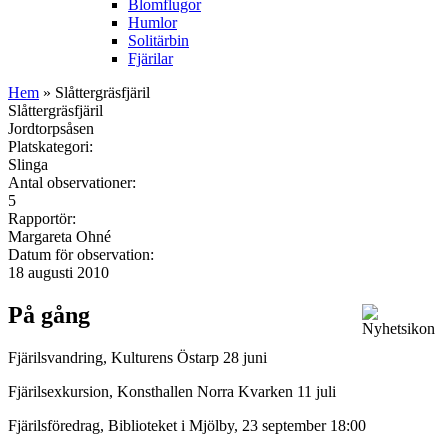
Blomflugor
Humlor
Solitärbin
Fjärilar
Hem
» Slåttergräsfjäril
Slåttergräsfjäril
Jordtorpsåsen
Platskategori:
Slinga
Antal observationer:
5
Rapportör:
Margareta Ohné
Datum för observation:
18 augusti 2010
På gång
Fjärilsvandring, Kulturens Östarp 28 juni
Fjärilsexkursion, Konsthallen Norra Kvarken 11 juli
Fjärilsföredrag, Biblioteket i Mjölby, 23 september 18:00