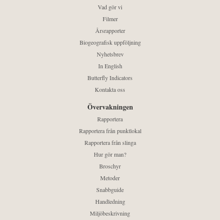
Vad gör vi
Filmer
Årsrapporter
Biogeografisk uppföljning
Nyhetsbrev
In English
Butterfly Indicators
Kontakta oss
Övervakningen
Rapportera
Rapportera från punktlokal
Rapportera från slinga
Hur gör man?
Broschyr
Metoder
Snabbguide
Handledning
Miljöbeskrivning