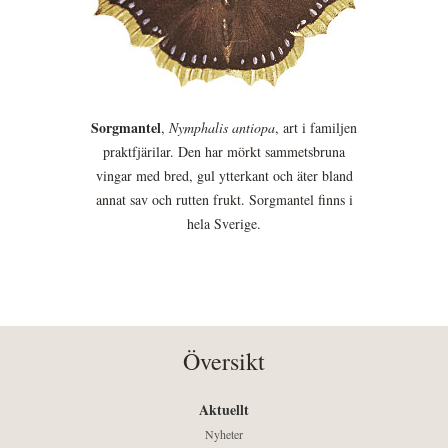
Sorgmantel
,
Nymphalis antiopa
, art i familjen
praktfjärilar. Den har mörkt sammetsbruna
vingar med bred, gul ytterkant och äter bland
annat sav och rutten frukt. Sorgmantel finns i
hela Sverige.
Översikt
Aktuellt
Nyheter