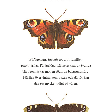
Påfågelöga
,
Inachis io
, art i familjen
praktfjärilar. Påfågelögat kännetecknas av tydliga
blå ögonfläckar mot en rödbrun bakgrundsfärg.
Fjärilen övervintrar som vuxen och därför kan
den ses mycket tidigt på våren.