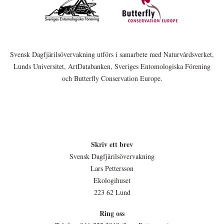
Svensk Dagfjärilsövervakning utförs i samarbete med Naturvårdsverket,
Lunds Universitet, ArtDatabanken, Sveriges Entomologiska Förening
och Butterfly Conservation Europe.
Skriv ett brev
Svensk Dagfjärilsövervakning
Lars Pettersson
Ekologihuset
223 62 Lund
Ring oss