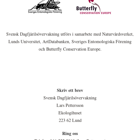
Svensk Dagfjärilsövervakning utförs i samarbete med Naturvårdsverket,
Lunds Universitet, ArtDatabanken, Sveriges Entomologiska Förening
och Butterfly Conservation Europe.
Skriv ett brev
Svensk Dagfjärilsövervakning
Lars Pettersson
Ekologihuset
223 62 Lund
Ring oss