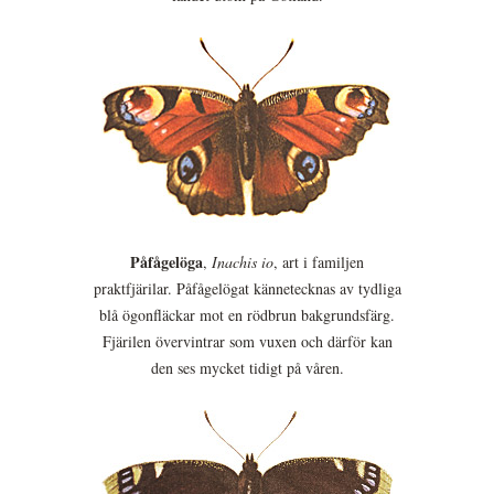
Påfågelöga
,
Inachis io
, art i familjen
praktfjärilar. Påfågelögat kännetecknas av tydliga
blå ögonfläckar mot en rödbrun bakgrundsfärg.
Fjärilen övervintrar som vuxen och därför kan
den ses mycket tidigt på våren.