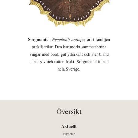
Sorgmantel
,
Nymphalis antiopa
, art i familjen
praktfjärilar. Den har mörkt sammetsbruna
vingar med bred, gul ytterkant och äter bland
annat sav och rutten frukt. Sorgmantel finns i
hela Sverige.
Översikt
Aktuellt
Nyheter