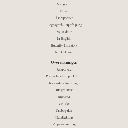
Vad gör vi
Filmer
Årsrapporter
Biogeografisk uppföljning
Nyhetsbrev
In English
Butterfly Indicators
Kontakta oss
Övervakningen
Rapportera
Rapportera från punktlokal
Rapportera från slinga
Hur gör man?
Broschyr
Metoder
Snabbguide
Handledning
Miljöbeskrivning