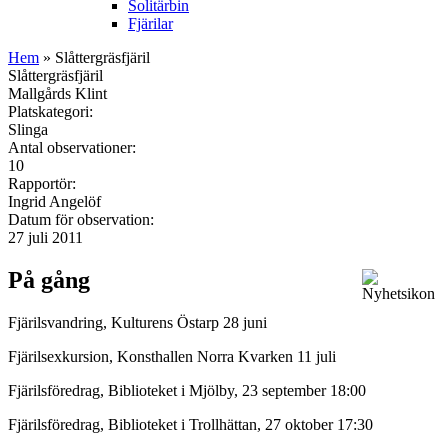
Solitärbin
Fjärilar
Hem
» Slåttergräsfjäril
Slåttergräsfjäril
Mallgårds Klint
Platskategori:
Slinga
Antal observationer:
10
Rapportör:
Ingrid Angelöf
Datum för observation:
27 juli 2011
På gång
Fjärilsvandring, Kulturens Östarp 28 juni
Fjärilsexkursion, Konsthallen Norra Kvarken 11 juli
Fjärilsföredrag, Biblioteket i Mjölby, 23 september 18:00
Fjärilsföredrag, Biblioteket i Trollhättan, 27 oktober 17:30