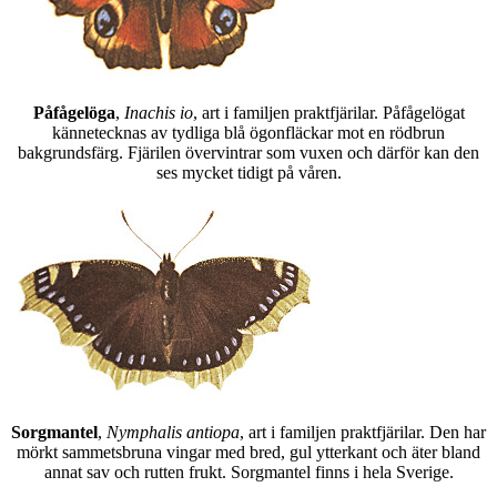
Påfågelöga
,
Inachis io
, art i familjen praktfjärilar. Påfågelögat
kännetecknas av tydliga blå ögonfläckar mot en rödbrun
bakgrundsfärg. Fjärilen övervintrar som vuxen och därför kan den
ses mycket tidigt på våren.
Sorgmantel
,
Nymphalis antiopa
, art i familjen praktfjärilar. Den har
mörkt sammetsbruna vingar med bred, gul ytterkant och äter bland
annat sav och rutten frukt. Sorgmantel finns i hela Sverige.