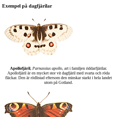
Exempel på dagfjärilar
Apollofjäril
,
Parnassius apollo
, art i familjen riddarfjärilar.
Apollofjäril är en mycket stor vit dagfjäril med svarta och röda
fläckar. Den är rödlistad eftersom den minskar starkt i hela landet
utom på Gotland.