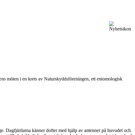
vårens möten i en krets av Naturskyddsföreningen, ett entomologisk
ge. Dagfjärilarna känner dofter med hjälp av antenner på huvudet och