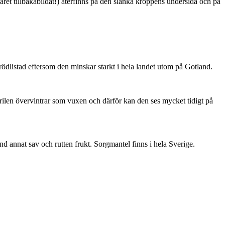
ret tillbakabildat!) återfinns på den slanka kroppens undersida och på
är rödlistad eftersom den minskar starkt i hela landet utom på Gotland.
ärilen övervintrar som vuxen och därför kan den ses mycket tidigt på
nd annat sav och rutten frukt. Sorgmantel finns i hela Sverige.