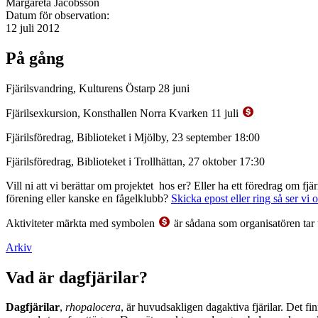
Margareta Jacobsson
Datum för observation:
12 juli 2012
På gång
Fjärilsvandring, Kulturens Östarp 28 juni
Fjärilsexkursion, Konsthallen Norra Kvarken 11 juli
Fjärilsföredrag, Biblioteket i Mjölby, 23 september 18:00
Fjärilsföredrag, Biblioteket i Trollhättan, 27 oktober 17:30
Vill ni att vi berättar om projektet hos er? Eller ha ett föredrag om f
förening eller kanske en fågelklubb?
Skicka epost eller ring så ser vi 
Aktiviteter märkta med symbolen
är sådana som organisatören tar 
Arkiv
Vad är dagfjärilar?
Dagfjärilar
,
rhopalocera
, är huvudsakligen dagaktiva fjärilar. Det fi