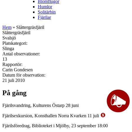
Blomflugor
Humlor
Solitärbin
Fjärilar
Hem
» Slåttergräsfjäril
Slåttergräsfjäril
Svalsjö
Platskategori:
Slinga
Antal observationer:
13
Rapportör:
Carin Gondesen
Datum för observation:
21 juli 2010
På gång
Fjärilsvandring, Kulturens Östarp 28 juni
Fjärilsexkursion, Konsthallen Norra Kvarken 11 juli
Fjärilsföredrag, Biblioteket i Mjölby, 23 september 18:00