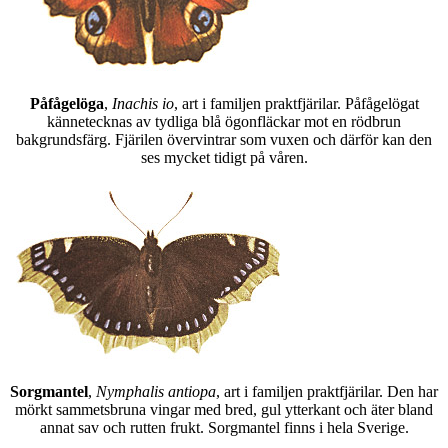
Påfågelöga
,
Inachis io
, art i familjen praktfjärilar. Påfågelögat
kännetecknas av tydliga blå ögonfläckar mot en rödbrun
bakgrundsfärg. Fjärilen övervintrar som vuxen och därför kan den
ses mycket tidigt på våren.
Sorgmantel
,
Nymphalis antiopa
, art i familjen praktfjärilar. Den har
mörkt sammetsbruna vingar med bred, gul ytterkant och äter bland
annat sav och rutten frukt. Sorgmantel finns i hela Sverige.