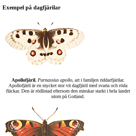
Exempel på dagfjärilar
Apollofjäril
,
Parnassius apollo
, art i familjen riddarfjärilar.
Apollofjäril är en mycket stor vit dagfjäril med svarta och röda
fläckar. Den är rödlistad eftersom den minskar starkt i hela landet
utom på Gotland.