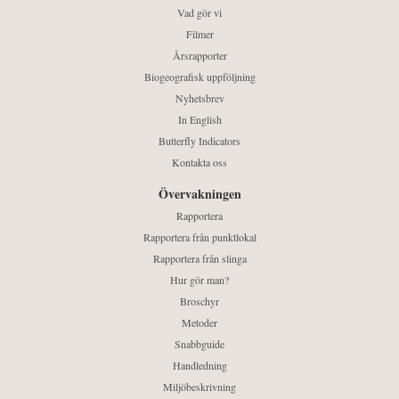
Vad gör vi
Filmer
Årsrapporter
Biogeografisk uppföljning
Nyhetsbrev
In English
Butterfly Indicators
Kontakta oss
Övervakningen
Rapportera
Rapportera från punktlokal
Rapportera från slinga
Hur gör man?
Broschyr
Metoder
Snabbguide
Handledning
Miljöbeskrivning