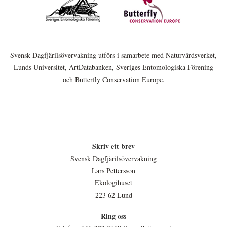
Svensk Dagfjärilsövervakning utförs i samarbete med Naturvårdsverket,
Lunds Universitet, ArtDatabanken, Sveriges Entomologiska Förening
och Butterfly Conservation Europe.
Skriv ett brev
Svensk Dagfjärilsövervakning
Lars Pettersson
Ekologihuset
223 62 Lund
Ring oss