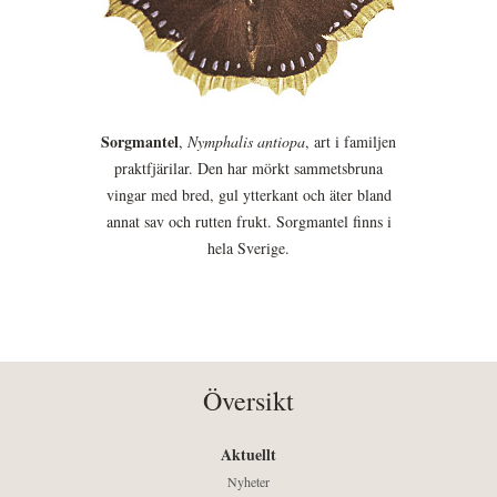
Sorgmantel
,
Nymphalis antiopa
, art i familjen
praktfjärilar. Den har mörkt sammetsbruna
vingar med bred, gul ytterkant och äter bland
annat sav och rutten frukt. Sorgmantel finns i
hela Sverige.
Översikt
Aktuellt
Nyheter