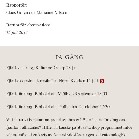
Rapportör:
Claes-Göran och Marianne Nilsson
Datum för observation:
25 juli 2012
PÅ GÅNG
Fjärilsvandring, Kulturens Östarp 28 juni
Fjärilsexkursion, Konsthallen Norra Kvarken 11 juli
Fjärilsföredrag, Biblioteket i Mjölby, 23 september 18:00
Fjärilsföredrag, Biblioteket i Trollhättan, 27 oktober 17:30
Vill ni att vi berättar om projektet hos er? Eller ha ett föredrag om
fjärilar i allmänhet? Håller ni kanske på att sätta ihop programmet inför
vårens möten i en krets av Naturskyddsföreningen, ett entomologisk