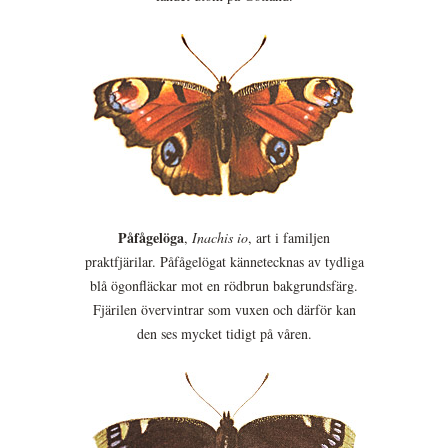
Påfågelöga
,
Inachis io
, art i familjen
praktfjärilar. Påfågelögat kännetecknas av tydliga
blå ögonfläckar mot en rödbrun bakgrundsfärg.
Fjärilen övervintrar som vuxen och därför kan
den ses mycket tidigt på våren.