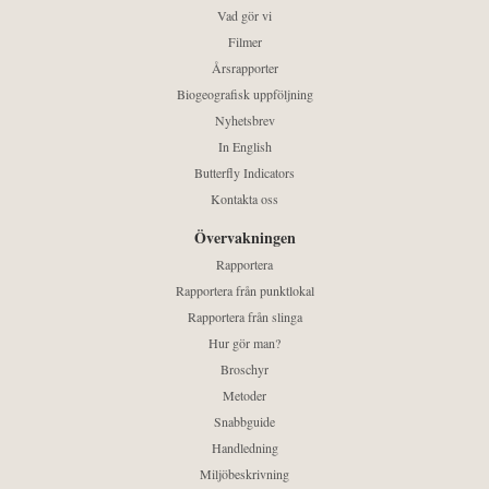
Vad gör vi
Filmer
Årsrapporter
Biogeografisk uppföljning
Nyhetsbrev
In English
Butterfly Indicators
Kontakta oss
Övervakningen
Rapportera
Rapportera från punktlokal
Rapportera från slinga
Hur gör man?
Broschyr
Metoder
Snabbguide
Handledning
Miljöbeskrivning