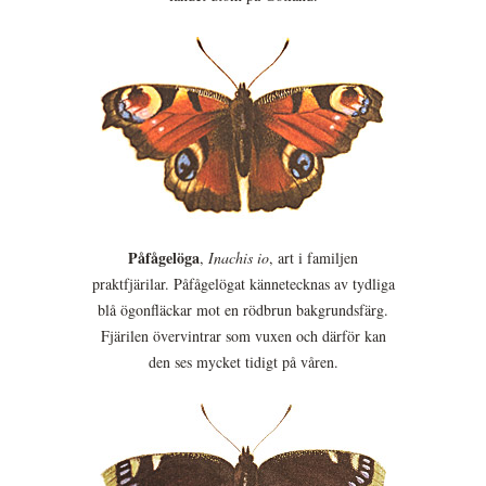
Påfågelöga
,
Inachis io
, art i familjen
praktfjärilar. Påfågelögat kännetecknas av tydliga
blå ögonfläckar mot en rödbrun bakgrundsfärg.
Fjärilen övervintrar som vuxen och därför kan
den ses mycket tidigt på våren.