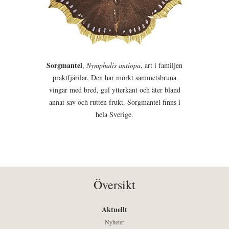
Sorgmantel
,
Nymphalis antiopa
, art i familjen
praktfjärilar. Den har mörkt sammetsbruna
vingar med bred, gul ytterkant och äter bland
annat sav och rutten frukt. Sorgmantel finns i
hela Sverige.
Översikt
Aktuellt
Nyheter