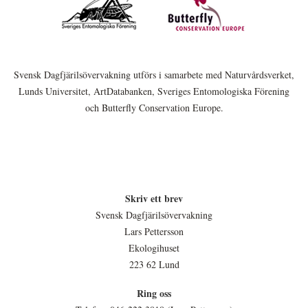
Svensk Dagfjärilsövervakning utförs i samarbete med Naturvårdsverket,
Lunds Universitet, ArtDatabanken, Sveriges Entomologiska Förening
och Butterfly Conservation Europe.
Skriv ett brev
Svensk Dagfjärilsövervakning
Lars Pettersson
Ekologihuset
223 62 Lund
Ring oss