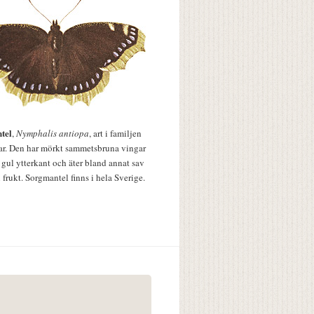
tel
,
Nymphalis antiopa
, art i familjen
lar. Den har mörkt sammetsbruna vingar
 gul ytterkant och äter bland annat sav
 frukt. Sorgmantel finns i hela Sverige.