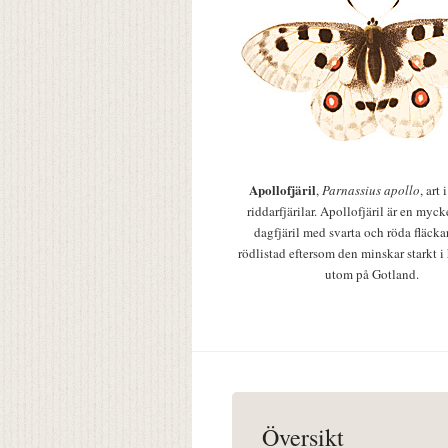
Apollofjäril
,
Parnassius apollo
, art
riddarfjärilar. Apollofjäril är en mycke
dagfjäril med svarta och röda fläcka
rödlistad eftersom den minskar starkt i
utom på Gotland.
Översikt