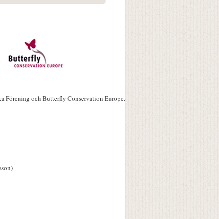
ka Förening och Butterfly Conservation Europe.
sson)