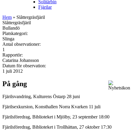
Solitärbin
Fjärilar
Hem
» Slåttergräsfjäril
Slåttergräsfjäril
Bullandö
Platskategori:
Slinga
Antal observationer:
1
Rapportör:
Catarina Johansson
Datum för observation:
1 juli 2012
På gång
Fjärilsvandring, Kulturens Östarp 28 juni
Fjärilsexkursion, Konsthallen Norra Kvarken 11 juli
Fjärilsföredrag, Biblioteket i Mjölby, 23 september 18:00
Fjärilsföredrag, Biblioteket i Trollhättan, 27 oktober 17:30