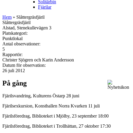
Solitärbin
Fjärilar
Hem
» Slåttergräsfjäril
Slåttergräsfjäril
Alstad, Stenekullevägen 3
Platskategori:
Punktlokal
Antal observationer:
5
Rapportör:
Christer Sjögren och Karin Andersson
Datum för observation:
26 juli 2012
På gång
Fjärilsvandring, Kulturens Östarp 28 juni
Fjärilsexkursion, Konsthallen Norra Kvarken 11 juli
Fjärilsföredrag, Biblioteket i Mjölby, 23 september 18:00
Fjärilsföredrag, Biblioteket i Trollhättan, 27 oktober 17:30