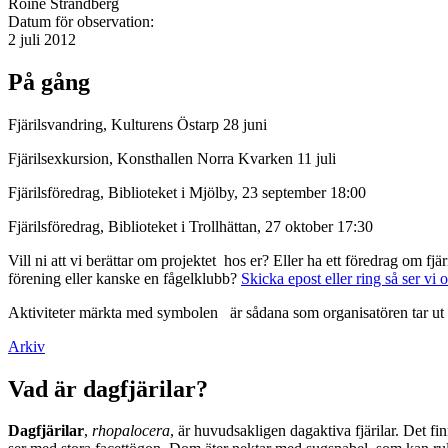
Roine Strandberg
Datum för observation:
2 juli 2012
På gång
Fjärilsvandring, Kulturens Östarp 28 juni
Fjärilsexkursion, Konsthallen Norra Kvarken 11 juli
Fjärilsföredrag, Biblioteket i Mjölby, 23 september 18:00
Fjärilsföredrag, Biblioteket i Trollhättan, 27 oktober 17:30
Vill ni att vi berättar om projektet hos er? Eller ha ett föredrag om f
förening eller kanske en fågelklubb?
Skicka epost eller ring så ser vi 
Aktiviteter märkta med symbolen
är sådana som organisatören tar ut 
Arkiv
Vad är dagfjärilar?
Dagfjärilar
,
rhopalocera
, är huvudsakligen dagaktiva fjärilar. Det fi