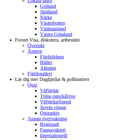
Lokala sidor
Gotland
Jämtland
Närke
Västerbotten
Västmanland
Västra Götaland
Forum
Visa, diskutera, artbestäm
Översikt
Ämnen
Fjärilsfrågor
Bilder
Allmänt
Fjärilsgalleri
Lär dig mer
Dagfjärilar & pollinatörer
Quiz
Vitfjärilar
Träna raps/kål/rov
VitfjärilarSpeed
Juvela vingar
Quizarkiv
Annan övervakning
Regionalt
Faunaväkteri
Internationellt