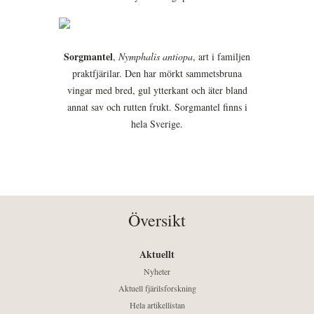
Sorgmantel
,
Nymphalis antiopa
, art i familjen
praktfjärilar. Den har mörkt sammetsbruna
vingar med bred, gul ytterkant och äter bland
annat sav och rutten frukt. Sorgmantel finns i
hela Sverige.
Översikt
Aktuellt
Nyheter
Aktuell fjärilsforskning
Hela artikellistan