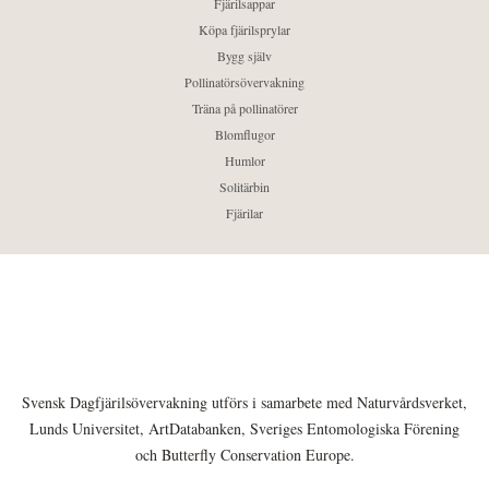
Fjärilsappar
Köpa fjärilsprylar
Bygg själv
Pollinatörsövervakning
Träna på pollinatörer
Blomflugor
Humlor
Solitärbin
Fjärilar
Svensk Dagfjärilsövervakning utförs i samarbete med Naturvårdsverket,
Lunds Universitet, ArtDatabanken, Sveriges Entomologiska Förening
och Butterfly Conservation Europe.