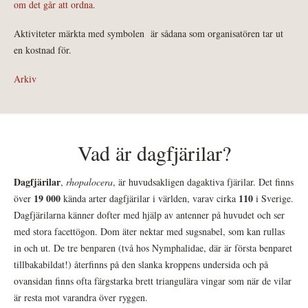
om det går att ordna.
Aktiviteter märkta med symbolen
är sådana som organisatören tar ut
en kostnad för.
Arkiv
Vad är dagfjärilar?
Dagfjärilar
,
rhopalocera
, är huvudsakligen dagaktiva fjärilar. Det finns
19 000
110
över
kända arter dagfjärilar i världen, varav cirka
i Sverige.
Dagfjärilarna känner dofter med hjälp av antenner på huvudet och ser
med stora facettögon. Dom äter nektar med sugsnabel, som kan rullas
in och ut. De tre benparen (två hos Nymphalidae, där är första benparet
tillbakabildat!) återfinns på den slanka kroppens undersida och på
ovansidan finns ofta färgstarka brett triangulära vingar som när de vilar
är resta mot varandra över ryggen.