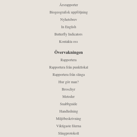
Årsrapporter
Biogeografisk uppföljning
Nyhetsbrev
In English
Butterfly Indicators
Kontakta oss
Övervakningen
Rapportera
Rapportera från punktlokal
Rapportera från slinga
Hur gör man?
Broschyr
Metoder
Snabbguide
Handledning
Miljöbeskrivning
Viktigaste filerna
Slingprotokoll