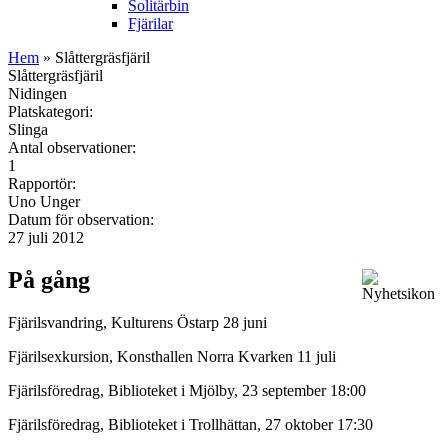
Solitärbin
Fjärilar
Hem
» Slåttergräsfjäril
Slåttergräsfjäril
Nidingen
Platskategori:
Slinga
Antal observationer:
1
Rapportör:
Uno Unger
Datum för observation:
27 juli 2012
På gång
Fjärilsvandring, Kulturens Östarp 28 juni
Fjärilsexkursion, Konsthallen Norra Kvarken 11 juli
Fjärilsföredrag, Biblioteket i Mjölby, 23 september 18:00
Fjärilsföredrag, Biblioteket i Trollhättan, 27 oktober 17:30