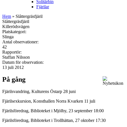
Solitärbin
Fjärilar
Hem
» Slåttergräsfjäril
Slåttergräsfjäril
Killerödsvägen
Platskategori:
Slinga
Antal observationer:
42
Rapportör:
Staffan Nilsson
Datum för observation:
13 juli 2012
På gång
Fjärilsvandring, Kulturens Östarp 28 juni
Fjärilsexkursion, Konsthallen Norra Kvarken 11 juli
Fjärilsföredrag, Biblioteket i Mjölby, 23 september 18:00
Fjärilsföredrag, Biblioteket i Trollhättan, 27 oktober 17:30