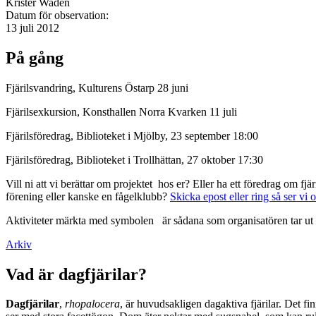
Krister Wadén
Datum för observation:
13 juli 2012
På gång
Fjärilsvandring, Kulturens Östarp 28 juni
Fjärilsexkursion, Konsthallen Norra Kvarken 11 juli
Fjärilsföredrag, Biblioteket i Mjölby, 23 september 18:00
Fjärilsföredrag, Biblioteket i Trollhättan, 27 oktober 17:30
Vill ni att vi berättar om projektet hos er? Eller ha ett föredrag om f
förening eller kanske en fågelklubb?
Skicka epost eller ring så ser vi 
Aktiviteter märkta med symbolen
är sådana som organisatören tar ut 
Arkiv
Vad är dagfjärilar?
Dagfjärilar
,
rhopalocera
, är huvudsakligen dagaktiva fjärilar. Det fi