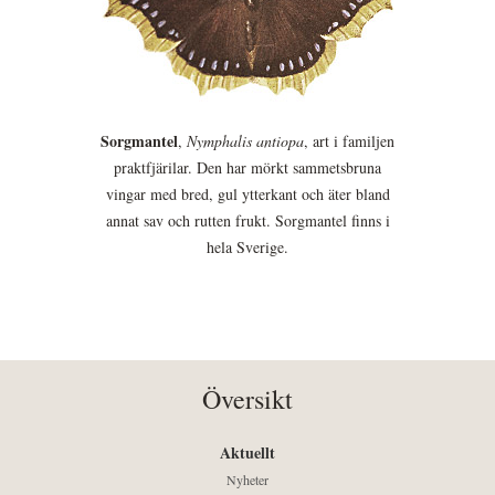
Sorgmantel
,
Nymphalis antiopa
, art i familjen
praktfjärilar. Den har mörkt sammetsbruna
vingar med bred, gul ytterkant och äter bland
annat sav och rutten frukt. Sorgmantel finns i
hela Sverige.
Översikt
Aktuellt
Nyheter