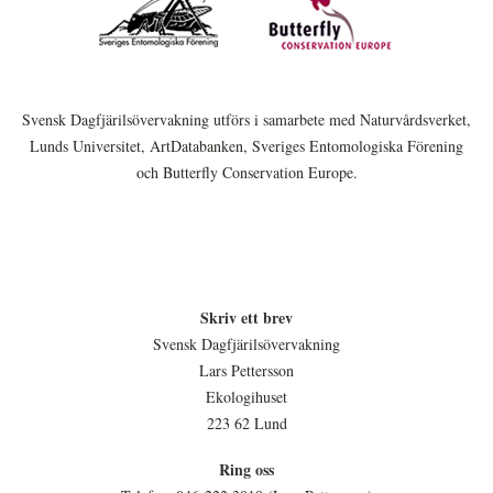
Svensk Dagfjärilsövervakning utförs i samarbete med Naturvårdsverket,
Lunds Universitet, ArtDatabanken, Sveriges Entomologiska Förening
och Butterfly Conservation Europe.
Skriv ett brev
Svensk Dagfjärilsövervakning
Lars Pettersson
Ekologihuset
223 62 Lund
Ring oss