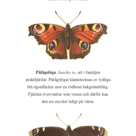
Påfågelöga
,
Inachis io
, art i familjen
praktfjärilar. Påfågelögat kännetecknas av tydliga
blå ögonfläckar mot en rödbrun bakgrundsfärg.
Fjärilen övervintrar som vuxen och därför kan
den ses mycket tidigt på våren.