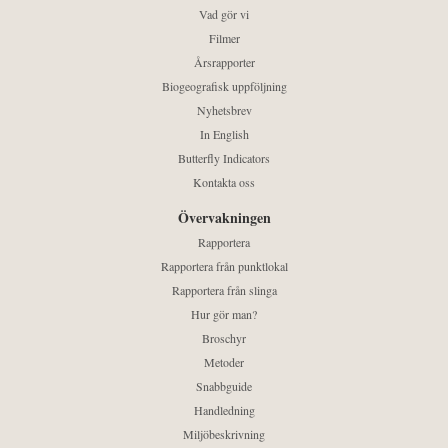
Vad gör vi
Filmer
Årsrapporter
Biogeografisk uppföljning
Nyhetsbrev
In English
Butterfly Indicators
Kontakta oss
Övervakningen
Rapportera
Rapportera från punktlokal
Rapportera från slinga
Hur gör man?
Broschyr
Metoder
Snabbguide
Handledning
Miljöbeskrivning