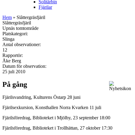
Solitärbin
Fjärilar
Hem
» Slåttergräsfjäril
Slåttergräsfjäril
Upnäs tomtområde
Platskategori:
Slinga
Antal observationer:
12
Rapportör:
Åke Berg
Datum för observation:
25 juli 2010
På gång
Fjärilsvandring, Kulturens Östarp 28 juni
Fjärilsexkursion, Konsthallen Norra Kvarken 11 juli
Fjärilsföredrag, Biblioteket i Mjölby, 23 september 18:00
Fjärilsföredrag, Biblioteket i Trollhättan, 27 oktober 17:30