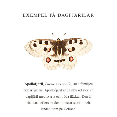
EXEMPEL PÅ DAGFJÄRILAR
Apollofjäril
,
Parnassius apollo
, art i familjen
riddarfjärilar. Apollofjäril är en mycket stor vit
dagfjäril med svarta och röda fläckar. Den är
rödlistad eftersom den minskar starkt i hela
landet utom på Gotland.