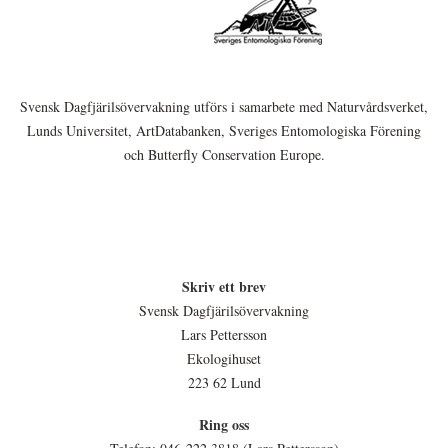
Svensk Dagfjärilsövervakning utförs i samarbete med Naturvårdsverket,
Lunds Universitet, ArtDatabanken, Sveriges Entomologiska Förening
och Butterfly Conservation Europe.
Skriv ett brev
Svensk Dagfjärilsövervakning
Lars Pettersson
Ekologihuset
223 62 Lund
Ring oss