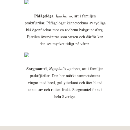
Påfågelöga
,
Inachis io
, art i familjen
praktfjärilar. Påfågelögat kännetecknas av tydliga
blå ögonfläckar mot en rödbrun bakgrundsfärg.
Fjärilen övervintrar som vuxen och därför kan
den ses mycket tidigt på våren.
Sorgmantel
,
Nymphalis antiopa
, art i familjen
praktfjärilar. Den har mörkt sammetsbruna
vingar med bred, gul ytterkant och äter bland
annat sav och rutten frukt. Sorgmantel finns i
hela Sverige.