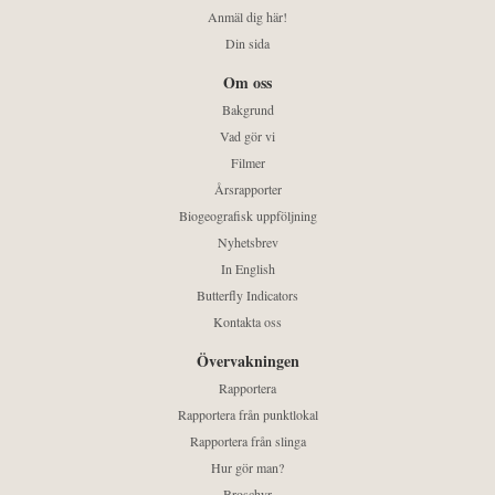
Anmäl dig här!
Din sida
Om oss
Bakgrund
Vad gör vi
Filmer
Årsrapporter
Biogeografisk uppföljning
Nyhetsbrev
In English
Butterfly Indicators
Kontakta oss
Övervakningen
Rapportera
Rapportera från punktlokal
Rapportera från slinga
Hur gör man?
Broschyr