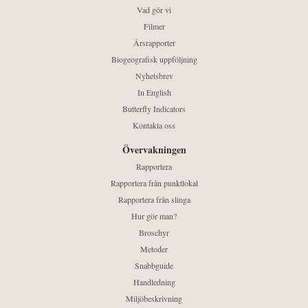
Vad gör vi
Filmer
Årsrapporter
Biogeografisk uppföljning
Nyhetsbrev
In English
Butterfly Indicators
Kontakta oss
Övervakningen
Rapportera
Rapportera från punktlokal
Rapportera från slinga
Hur gör man?
Broschyr
Metoder
Snabbguide
Handledning
Miljöbeskrivning