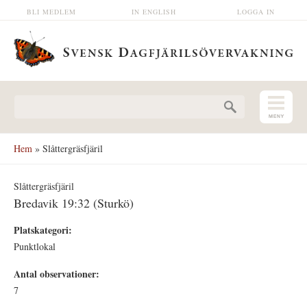
Hoppa till huvudinnehåll
BLI MEDLEM
IN ENGLISH
LOGGA IN
Sökformulär
Hem
» Slåttergräsfjäril
Slåttergräsfjäril
Bredavik 19:32 (Sturkö)
Platskategori:
Punktlokal
Antal observationer:
7