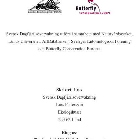
Svensk Dagfjärilsövervakning utförs i samarbete med Naturvårdsverket,
Lunds Universitet, ArtDatabanken, Sveriges Entomologiska Förening
och Butterfly Conservation Europe.
Skriv ett brev
Svensk Dagfjärilsövervakning
Lars Pettersson
Ekologihuset
223 62 Lund
Ring oss