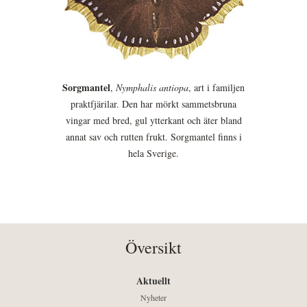
Sorgmantel
,
Nymphalis antiopa
, art i familjen
praktfjärilar. Den har mörkt sammetsbruna
vingar med bred, gul ytterkant och äter bland
annat sav och rutten frukt. Sorgmantel finns i
hela Sverige.
Översikt
Aktuellt
Nyheter