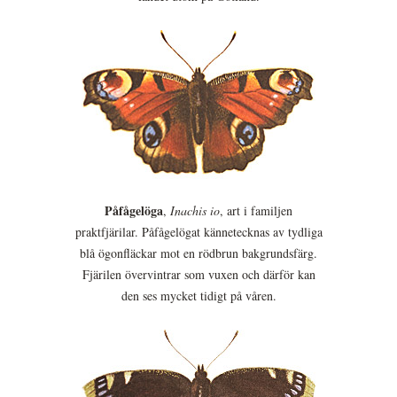
Påfågelöga
,
Inachis io
, art i familjen
praktfjärilar. Påfågelögat kännetecknas av tydliga
blå ögonfläckar mot en rödbrun bakgrundsfärg.
Fjärilen övervintrar som vuxen och därför kan
den ses mycket tidigt på våren.