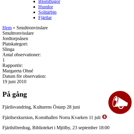
Blomflugor
Humlor
Solitärbin
Fjärilar
Hem
» Smultronvisslare
Smultronvisslare
Jordtorpsåsen
Platskategori:
Slinga
Antal observationer:
1
Rapportör:
Margareta Ohné
Datum för observation:
19 juni 2010
På gång
Fjärilsvandring, Kulturens Östarp 28 juni
Fjärilsexkursion, Konsthallen Norra Kvarken 11 juli
Fjärilsföredrag, Biblioteket i Mjölby, 23 september 18:00