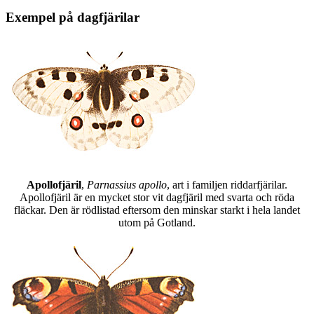
Exempel på dagfjärilar
Apollofjäril
,
Parnassius apollo
, art i familjen riddarfjärilar.
Apollofjäril är en mycket stor vit dagfjäril med svarta och röda
fläckar. Den är rödlistad eftersom den minskar starkt i hela landet
utom på Gotland.