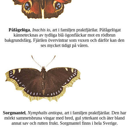
Påfågelöga
,
Inachis io
, art i familjen praktfjärilar. Påfågelögat
kännetecknas av tydliga blå ögonfläckar mot en rödbrun
bakgrundsfärg. Fjärilen övervintrar som vuxen och därför kan den
ses mycket tidigt på våren.
Sorgmantel
,
Nymphalis antiopa
, art i familjen praktfjärilar. Den har
mörkt sammetsbruna vingar med bred, gul ytterkant och äter bland
annat sav och rutten frukt. Sorgmantel finns i hela Sverige.